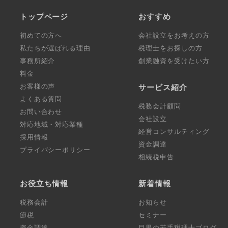
トップページ
おすすめ
初めての方へ
会社設立をお考えの方
私たちが選ばれる理由
税理士をお探しの方
事務所紹介
創業融資を受けたい方
料金
お客様の声
サービス紹介
よくある質問
税務会計顧問
お問い合わせ
会社設立
対応地域・対応業種
経営コンサルティング
採用情報
資金調達
プライバシーポリシー
相続税申告
お役立ち情報
新着情報
税務会計
お知らせ
節税
セミナー
資金調達
目黒の若手税理士ブログ