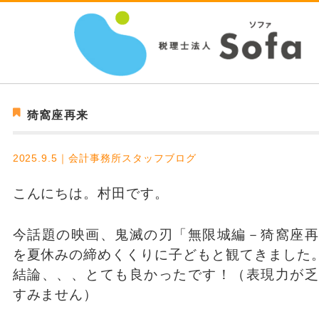
猗窩座再来
2025.9.5｜会計事務所スタッフブログ
こんにちは。村田です。
今話題の映画、鬼滅の刃「無限城編－猗窩座再
を夏休みの締めくくりに子どもと観てきました
結論、、、とても良かったです！（表現力が乏
すみません）