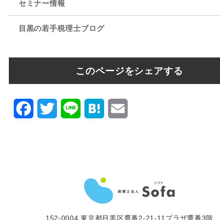
セミナー情報
目黒の若手税理士ブログ
このページをシェアする
Facebook
Twitter
Line
Hatena
Email
152-0004 東京都目黒区鷹番2-21-11プラザ鷹番3階