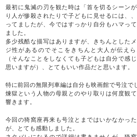
最初に鬼滅の刃を観た時は「首を切るシーンが
り人が惨殺されたりで子どもに見せるには、、
ってましたが、今ではすっかり自分もハマって
ました。
多少残酷な描写はありますが、きちんとしたメ
ジ性があるのでそこをきちんと大人が伝えら
（そんなことをしなくても子どもは自分で感じ
思いますが）、とてもいい作品だと思います。
特に前回の無限列車編は自分も映画館で号泣で
煉獄という人物の母親とのやり取りは何度観て
響きます。
今回の猗窩座再来も号泣とまではいかなかった
が、とても感動しました。
ネタバレになるので詳細は書きませんが、猗窩