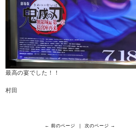
最高の宴でした！！
村田
← 前のページ
次のページ →